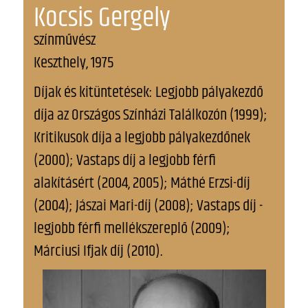
Kocsis Gergely
színművész
Keszthely, 1975
Díjak és kitüntetések: Legjobb pályakezdő
díja az Országos Színházi Találkozón (1999);
Kritikusok díja a legjobb pályakezdőnek
(2000); Vastaps díj a legjobb férfi
alakításért (2004, 2005); Máthé Erzsi-díj
(2004); Jászai Mari-díj (2008); Vastaps díj -
legjobb férfi mellékszereplő (2009);
Márciusi Ifjak díj (2010).