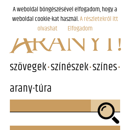
A weboldal böngészésével elfogadom, hogy a
weboldal cookie-kat használ.
A részletekről itt
olvashat
Elfogadom
szövegek
színészek
színes
arany-túra