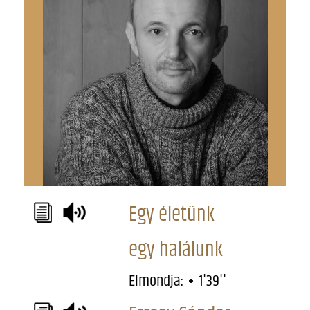
Egy életünk
egy halálunk
Elmondja:
1'39''