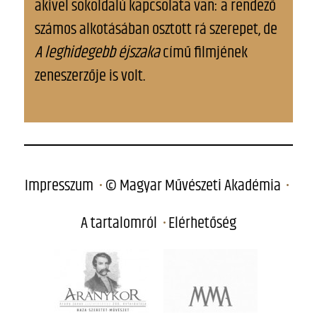
akivel sokoldalú kapcsolata van: a rendező
számos alkotásában osztott rá szerepet, de
A leghidegebb éjszaka
című filmjének
zeneszerzője is volt.
Impresszum
© Magyar Művészeti Akadémia
A tartalomról
Elérhetőség