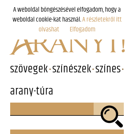
A weboldal böngészésével elfogadom, hogy a
weboldal cookie-kat használ.
A részletekről itt
olvashat
Elfogadom
szövegek
színészek
színes
arany-túra