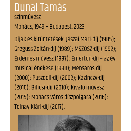
Dunai Tamás
színművész
Mohács, 1949 – Budapest, 2023
Díjak és kitüntetések: Jászai Mari-díj (1985);
Greguss Zoltán-díj (1989); MSZOSZ-díj (1992);
Érdemes művész (1997); Emerton-díj – az év
musical énekese (1998); Mensáros-díj
(2000); Puszedli-díj (2002); Kazinczy-díj
(2010); Bilicsi-díj (2010); Kiváló művész
(2015); Mohács város díszpolgára (2016);
Tolnay Klári-díj (2017).