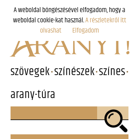
A weboldal böngészésével elfogadom, hogy a
weboldal cookie-kat használ.
A részletekről itt
olvashat
Elfogadom
szövegek
színészek
színes
arany-túra