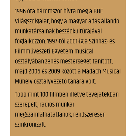
1996 óta háromszor hívta meg a BBC
Világszolgálat, hogy a magyar adás állandó
munkatársainak beszédkultúrájával
foglalkozzon. 1997-től 2001-ig a Színház- és
Filmművészeti Egyetem musical
osztályában zenés mesterséget tanított,
majd 2006 és 2009 között a Madách Musical
Műhely osztályvezető tanára volt.
Több mint 100 filmben illetve tévéjátékban
szerepelt, rádiós munkái
megszámlálhatatlanok, rendszeresen
szinkronizált.