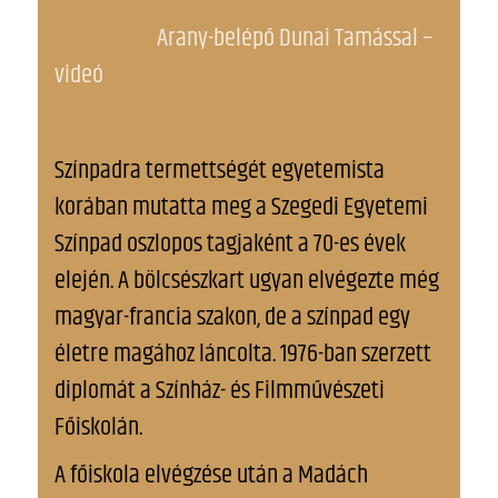
Arany-belépő Dunai Tamással –
videó
Színpadra termettségét egyetemista
korában mutatta meg a Szegedi Egyetemi
Színpad oszlopos tagjaként a 70-es évek
elején. A bölcsészkart ugyan elvégezte még
magyar-francia szakon, de a színpad egy
életre magához láncolta. 1976-ban szerzett
diplomát a Színház- és Filmművészeti
Főiskolán.
A főiskola elvégzése után a Madách