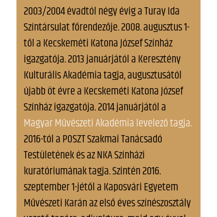
2003/2004 évadtól négy évig a Turay Ida
Színtársulat főrendezője. 2008. augusztus 1-
től a Kecskeméti Katona József Színház
igazgatója. 2013 januárjától a Keresztény
Kulturális Akadémia tagja, augusztusától
újabb öt évre a Kecskeméti Katona József
Színház igazgatója. 2014 januárjától a
Magyar Művészeti Akadémia levelező tagja.
2016-tól a POSZT Szakmai Tanácsadó
Testületének és az NKA Színházi
kuratóriumának tagja. Szintén 2016.
szeptember 1-jétől a Kaposvári Egyetem
Művészeti Karán az első éves színészosztály