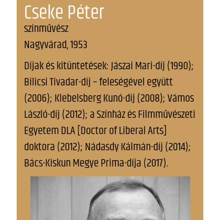
Cseke Péter
színművész
Nagyvárad, 1953
Díjak és kitüntetések: Jászai Mari-díj (1990);
Bilicsi Tivadar-díj – feleségével együtt
(2006); Klebelsberg Kunó-díj (2008); Vámos
László-díj (2012); a Színház és Filmművészeti
Egyetem DLA [Doctor of Liberal Arts]
doktora (2012); Nádasdy Kálmán-díj (2014);
Bács-Kiskun Megye Prima-díja (2017).