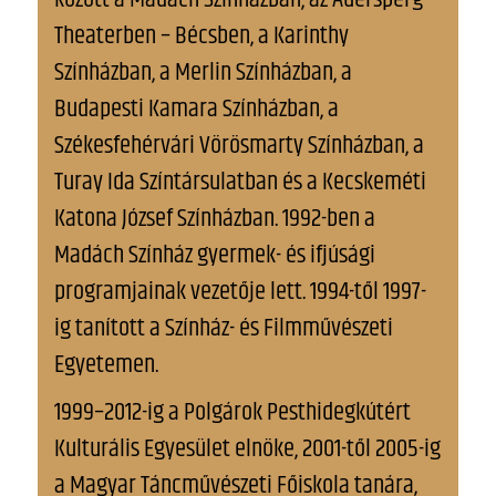
Theaterben – Bécsben, a Karinthy
Színházban, a Merlin Színházban, a
Budapesti Kamara Színházban, a
Székesfehérvári Vörösmarty Színházban, a
Turay Ida Színtársulatban és a Kecskeméti
Katona József Színházban. 1992-ben a
Madách Színház gyermek- és ifjúsági
programjainak vezetője lett. 1994-től 1997-
ig tanított a Színház- és Filmművészeti
Egyetemen.
1999–2012-ig a Polgárok Pesthidegkútért
Kulturális Egyesület elnöke, 2001-től 2005-ig
a Magyar Táncművészeti Főiskola tanára,