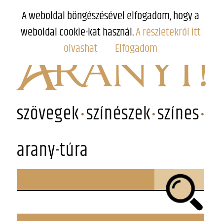
A weboldal böngészésével elfogadom, hogy a
weboldal cookie-kat használ.
A részletekről itt
olvashat
Elfogadom
szövegek
színészek
színes
arany-túra