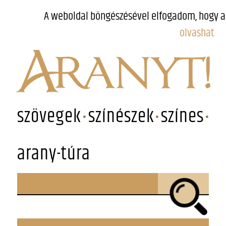
A weboldal böngészésével elfogadom, hogy a
olvashat
szövegek
színészek
színes
arany-túra