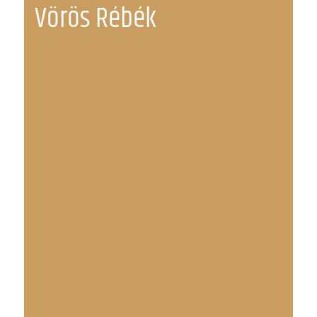
Vörös Rébék