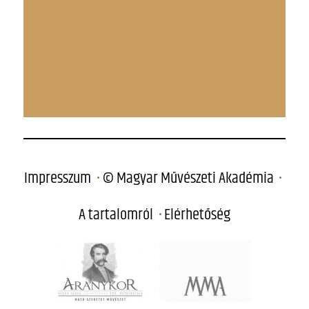
Impresszum
© Magyar Művészeti Akadémia
A tartalomról
Elérhetőség