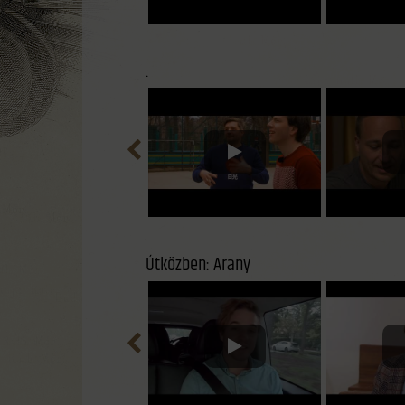
.
Útközben: Arany