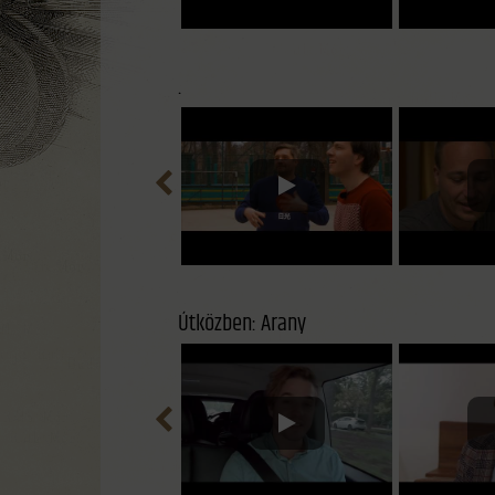
.
Útközben: Arany