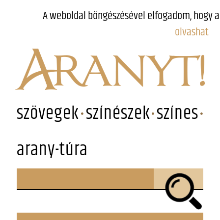
A weboldal böngészésével elfogadom, hogy a
olvashat
szövegek
színészek
színes
arany-túra