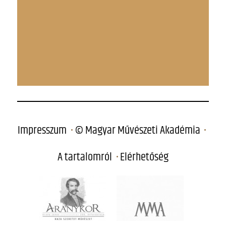
Impresszum
© Magyar Művészeti Akadémia
A tartalomról
Elérhetőség