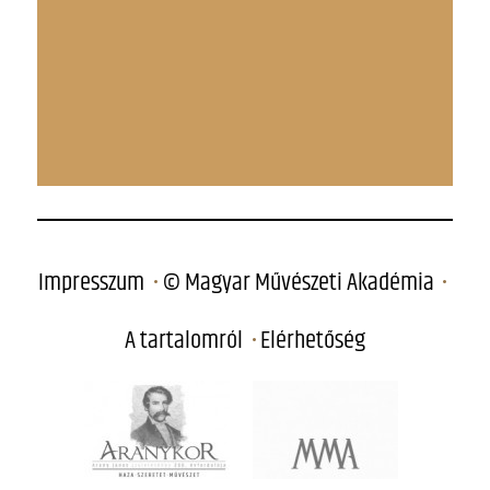
Impresszum
© Magyar Művészeti Akadémia
A tartalomról
Elérhetőség