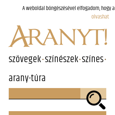
A weboldal böngészésével elfogadom, hogy a
olvashat
szövegek
színészek
színes
arany-túra