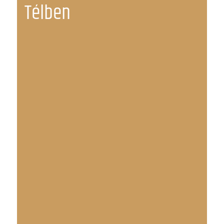
Télben