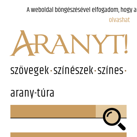
A weboldal böngészésével elfogadom, hogy a
olvashat
szövegek
színészek
színes
arany-túra