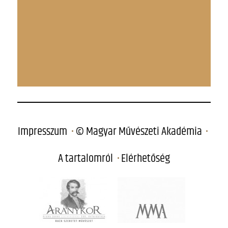
Impresszum
© Magyar Művészeti Akadémia
A tartalomról
Elérhetőség