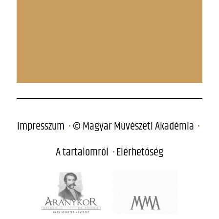
Impresszum
© Magyar Művészeti Akadémia
A tartalomról
Elérhetőség