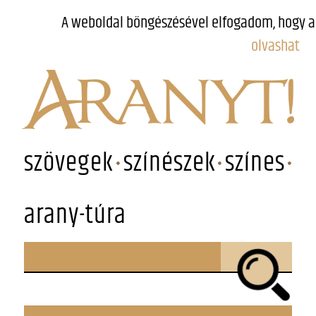
A weboldal böngészésével elfogadom, hogy a
olvashat
szövegek
színészek
színes
arany-túra