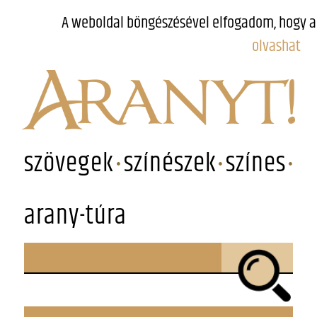
A weboldal böngészésével elfogadom, hogy a
olvashat
szövegek
színészek
színes
arany-túra