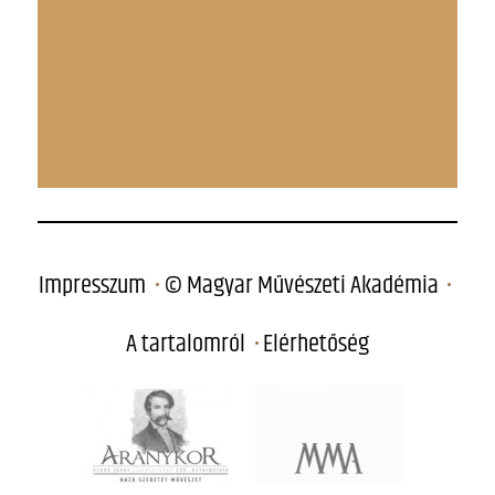
Impresszum
© Magyar Művészeti Akadémia
A tartalomról
Elérhetőség