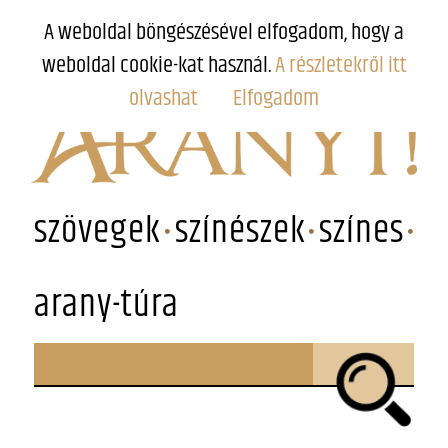
A weboldal böngészésével elfogadom, hogy a
weboldal cookie-kat használ.
A részletekről itt
olvashat
Elfogadom
szövegek
színészek
színes
arany-túra